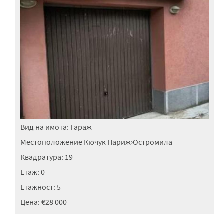
Вид на имота:
Гараж
Местоположение
Кючук Париж
›
Остромила
Квадратура:
19
Етаж:
0
Етажност:
5
Цена:
€28 000