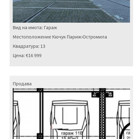
Вид на имота:
Гараж
Местоположение
Кючук Париж
›
Остромила
Квадратура:
13
Цена:
€16 999
Продава