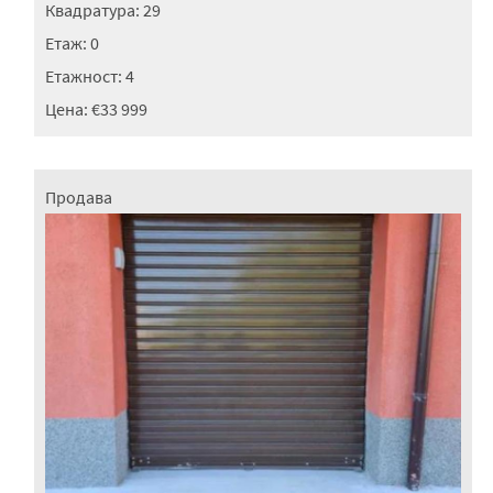
Квадратура:
29
Етаж:
0
Етажност:
4
Цена:
€33 999
Продава