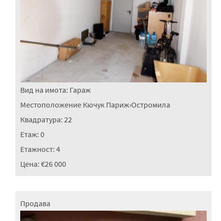
Вид на имота:
Гараж
Местоположение
Кючук Париж
›
Остромила
Квадратура:
22
Етаж:
0
Етажност:
4
Цена:
€26 000
Продава