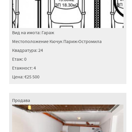
Вид на имота:
Гараж
Местоположение
Кючук Париж
›
Остромила
Квадратура:
24
Етаж:
0
Етажност:
4
Цена:
€25 500
Продава