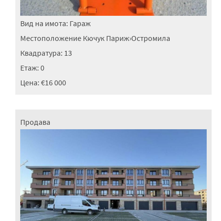
Вид на имота:
Гараж
Местоположение
Кючук Париж
›
Остромила
Квадратура:
13
Етаж:
0
Цена:
€16 000
Продава