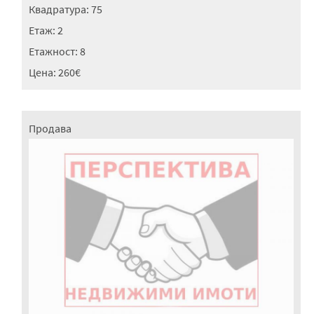
Квадратура:
75
Етаж:
2
Етажност:
8
Цена:
260€
Продава