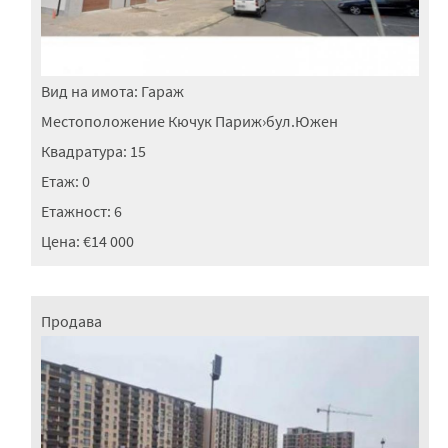
Вид на имота:
Гараж
Местоположение
Кючук Париж
›
бул.Южен
Квадратура:
15
Етаж:
0
Етажност:
6
Цена:
€14 000
Продава