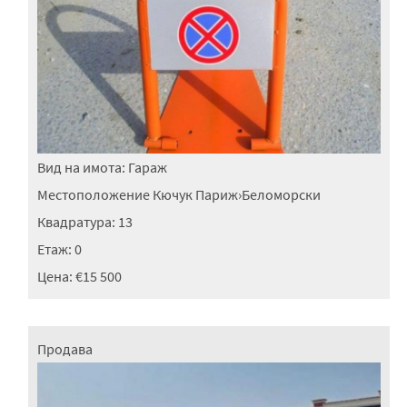
Вид на имота:
Гараж
Местоположение
Кючук Париж
›
Беломорски
Квадратура:
13
Етаж:
0
Цена:
€15 500
Продава