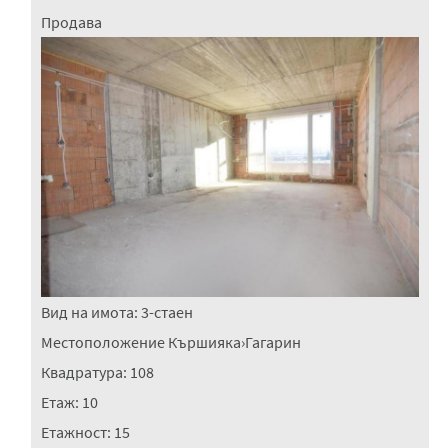
Продава
Вид на имота:
3-стаен
Местоположение
Кършияка
›
Гагарин
Квадратура:
108
Етаж:
10
Етажност:
15