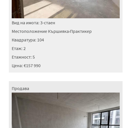
Вид на имота:
3-стаен
Местоположение
Кършияка
›
Практикер
Квадратура:
104
Етаж:
2
Етажност:
5
Цена:
€157 990
Продава