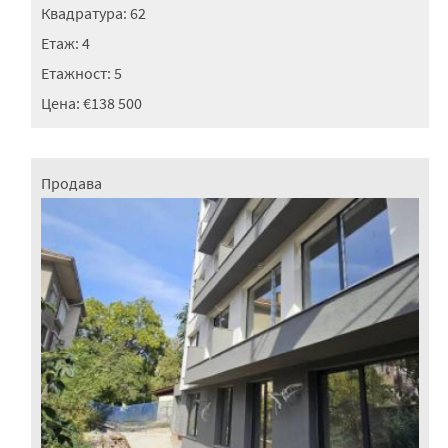
Квадратура:
62
Етаж:
4
Етажност:
5
Цена:
€138 500
Продава