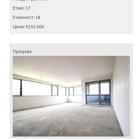
Етаж:
17
Етажност:
18
Цена:
€153 500
Продава