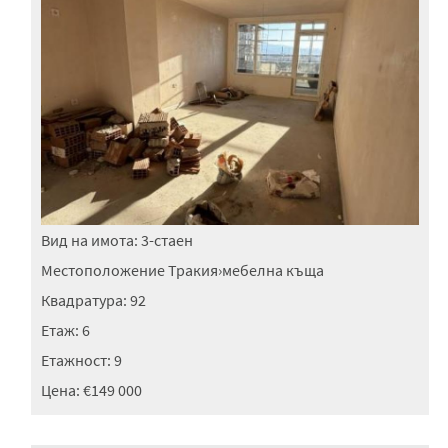
Вид на имота:
3-стаен
Местоположение
Тракия
›
мебелна къща
Квадратура:
92
Етаж:
6
Етажност:
9
Цена:
€149 000