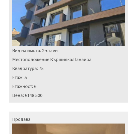
Вид на имота:
2-стаен
Местоположение
Кършияка
›
Панаира
Квадратура:
75
Етаж:
5
Етажност:
6
Цена:
€148 500
Продава