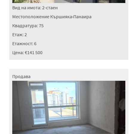
Вид на имота:
2-стаен
Местоположение
Кършияка
›
Панаира
Квадратура:
75
Етаж:
2
Етажност:
6
Цена:
€141 500
Продава