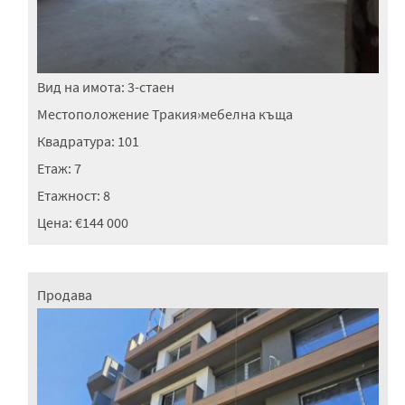
Вид на имота:
3-стаен
Местоположение
Тракия
›
мебелна къща
Квадратура:
101
Етаж:
7
Етажност:
8
Цена:
€144 000
Продава