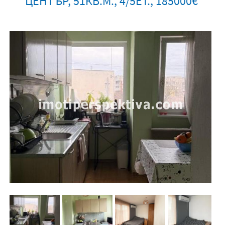
ЦЕНТЪР, 51КВ.М., 4/5ЕТ., 185000€