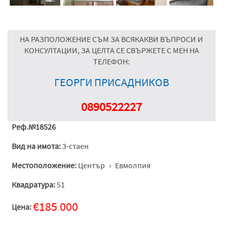
НА РАЗПОЛОЖЕНИЕ СЪМ ЗА ВСЯКАКВИ ВЪПРОСИ И
КОНСУЛТАЦИИ, ЗА ЦЕЛТА СЕ СВЪРЖЕТЕ С МЕН НА
ТЕЛЕФОН:
ГЕОРГИ ПРИСАДНИКОВ
0890522227
Реф.№
18526
Вид на имота:
3-стаен
Местоположение:
Център
›
Евмолпия
Квадратура:
51
€185 000
Цена: