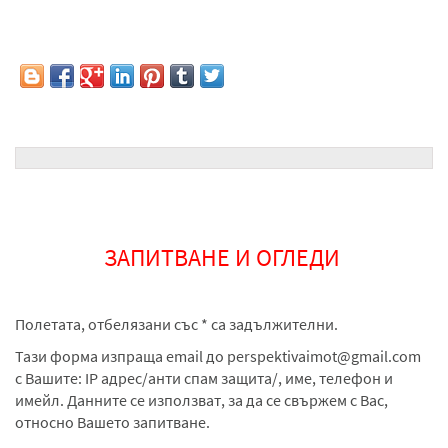
ЗАПИТВАНЕ И ОГЛЕДИ
Полетата, отбелязани със * са задължителни.
Тази форма изпраща email до
perspektivaimot@gmail.com
с Вашите: IP адрес/анти спам защита/, име, телефон и
имейл. Данните се използват, за да се свържем с Вас,
относно Вашето запитване.