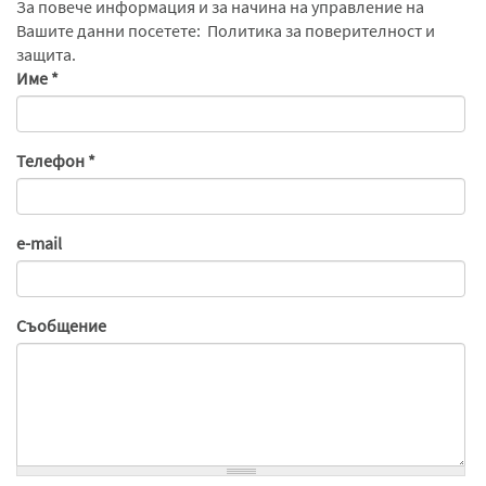
За повече информация и за начина на управление на
Вашите данни посетете:
Политика за поверителност и
защита.
Име
*
Телефон
*
e-mail
Съобщение