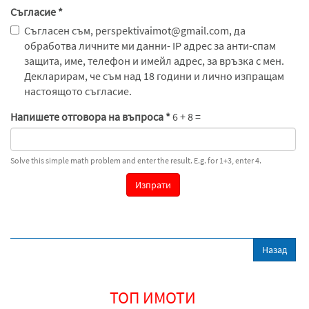
Съгласие
*
Съгласен съм, perspektivaimot@gmail.com, да
обработва личните ми данни- IP адрес за анти-спам
защита, име, телефон и имейл адрес, за връзка с мен.
Декларирам, че съм над 18 години и лично изпращам
настоящото съгласие.
Напишете отговора на въпроса
*
6 + 8 =
Solve this simple math problem and enter the result. E.g. for 1+3, enter 4.
Изпрати
ТОП ИМОТИ