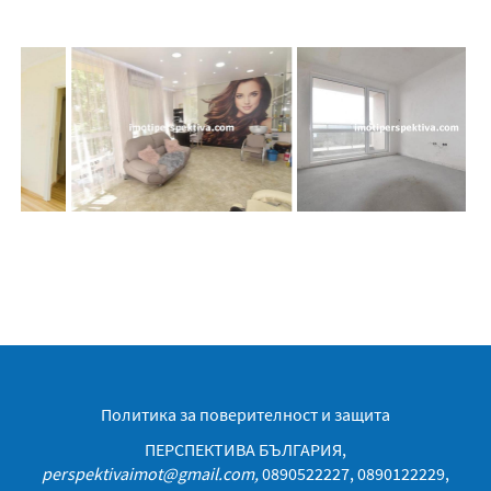
Политика за поверителност и защита
ПЕРСПЕКТИВА БЪЛГАРИЯ,
perspektivaimot@gmail.com
,
0890522227, 0890122229,