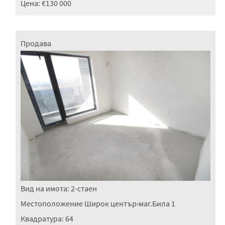
Цена:
€130 000
Продава
Вид на имота:
2-стаен
Местоположение
Широк център
›
маг.Била 1
Квадратура:
64