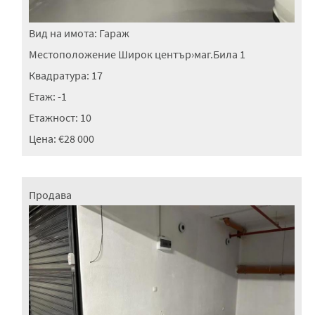
Вид на имота:
Гараж
Местоположение
Широк център
›
маг.Била 1
Квадратура:
17
Етаж:
-1
Етажност:
10
Цена:
€28 000
Продава