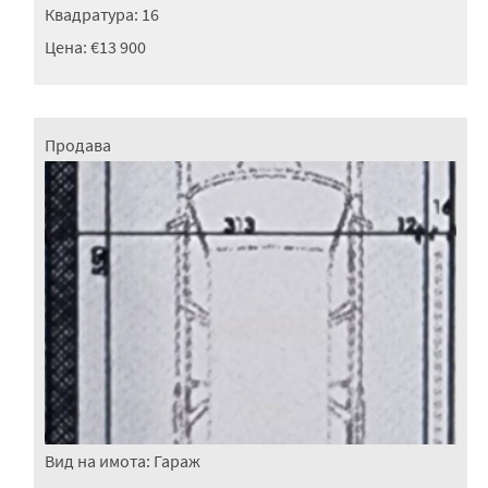
Квадратура:
16
Цена:
€13 900
Продава
Вид на имота:
Гараж