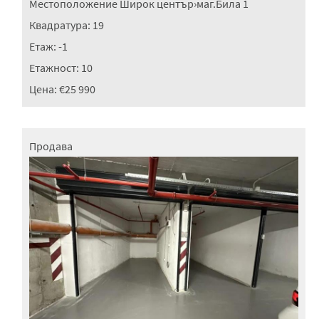
Местоположение
Широк център
›
маг.Била 1
Квадратура:
19
Етаж:
-1
Етажност:
10
Цена:
€25 990
Продава